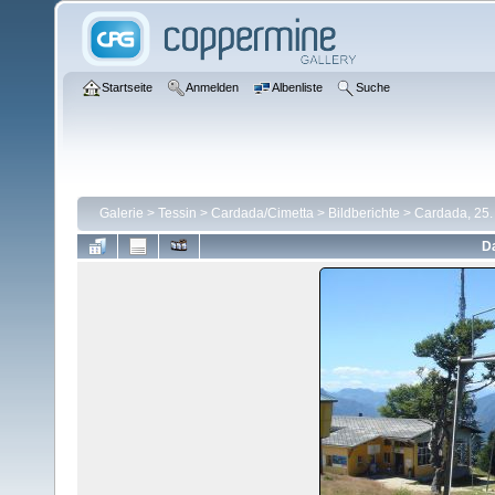
Startseite
Anmelden
Albenliste
Suche
Galerie
>
Tessin
>
Cardada/Cimetta
>
Bildberichte
>
Cardada, 25.
Da