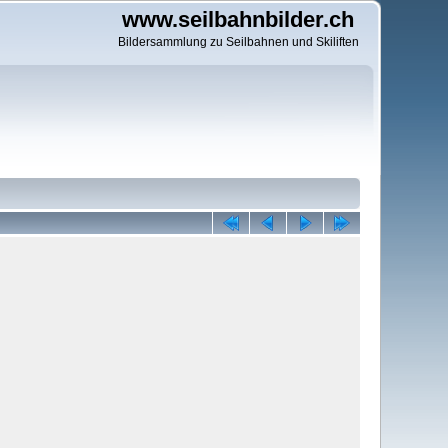
www.seilbahnbilder.ch
Bildersammlung zu Seilbahnen und Skiliften