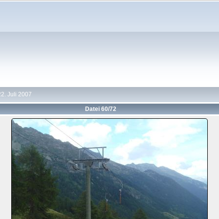
2. Juli 2007
Datei 60/72