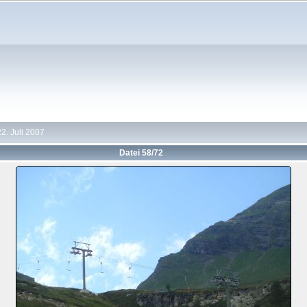
2. Juli 2007
Datei 58/72