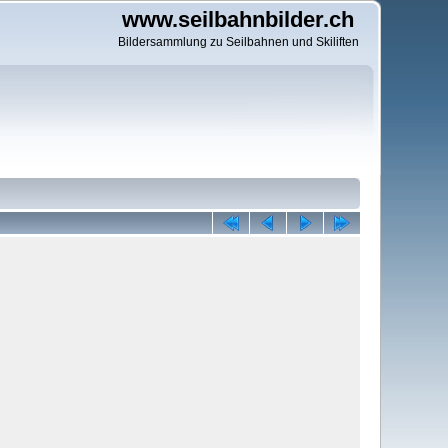
www.seilbahnbilder.ch
Bildersammlung zu Seilbahnen und Skiliften