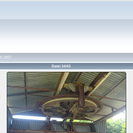
uli 2007
Datei 34/43