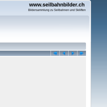
www.seilbahnbilder.ch
Bildersammlung zu Seilbahnen und Skiliften