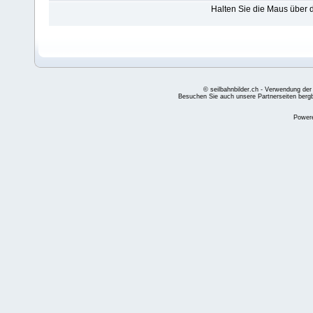
Halten Sie die Maus über
© seilbahnbilder.ch - Verwendung der
Besuchen Sie auch unsere Partnerseiten
berg
Power