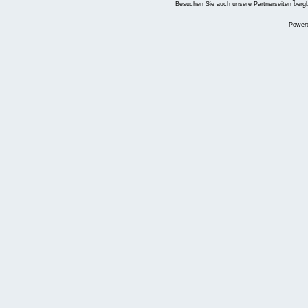
Besuchen Sie auch unsere Partnerseiten
berg
Power