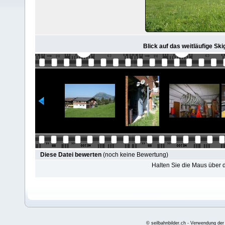
Blick auf das weitläufige Ski
Diese Datei bewerten
(noch keine Bewertung)
Halten Sie die Maus über
© seilbahnbilder.ch - Verwendung der