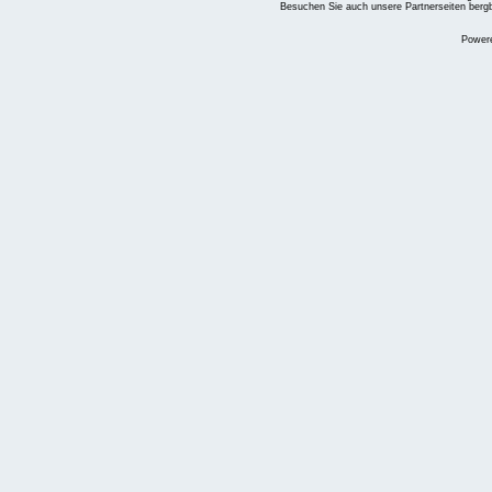
Besuchen Sie auch unsere Partnerseiten
berg
Power