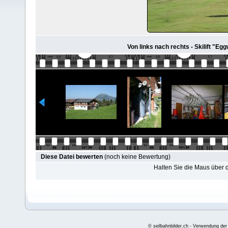
Von links nach rechts - Skilift "
Diese Datei bewerten
(noch keine Bewertung)
Halten Sie die Maus über
© seilbahnbilder.ch - Verwendung der