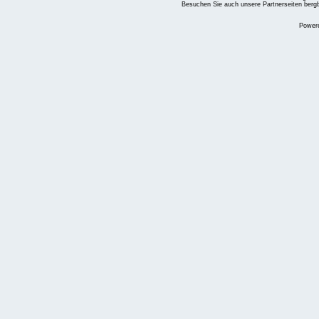
Besuchen Sie auch unsere Partnerseiten
berg
Power