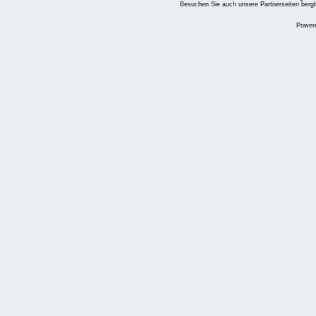
Besuchen Sie auch unsere Partnerseiten
berg
Power