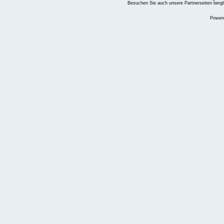
Besuchen Sie auch unsere Partnerseiten
berg
Power