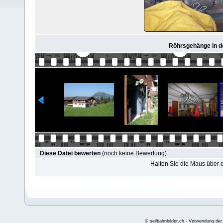
Röhrsgehänge in de
Diese Datei bewerten
(noch keine Bewertung)
Halten Sie die Maus über
© seilbahnbilder.ch - Verwendung der