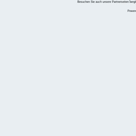
Besuchen Sie auch unsere Partnerseiten
berg
Power