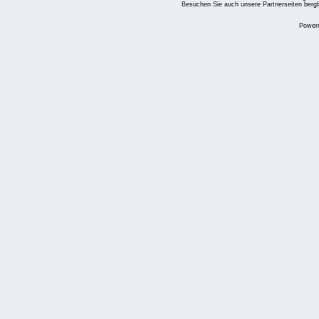
Besuchen Sie auch unsere Partnerseiten
berg
Power