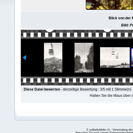
Blick von der M
Bild: 
Diese Datei bewerten
- derzeitige Bewertung : 3/5 mit 1 Stimme(n)
Halten Sie die Maus über
© seilbahnbilder.ch - Verwendung der
Besuchen Sie auch unsere Partnerseiten
berg